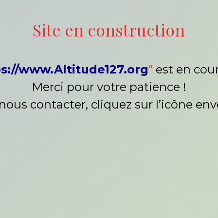
Site en construction
s://www.Altitude127.org
"
est en cour
Merci pour votre patience !
nous contacter, cliquez sur l’icône en